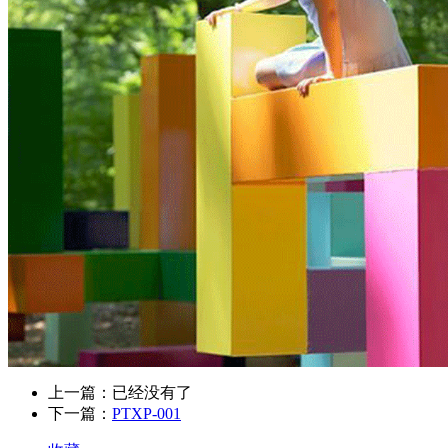
上一篇：已经没有了
下一篇：
PTXP-001