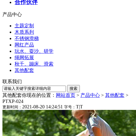
合作伙伴
产品中心
主题定制
木质系列
不锈钢滑梯
网红产品
玩水、耍沙、研学
绳网拓展
秋千、蹦床、滑索
其他配套
联系我们
其他配套
你现在的位置：
网站首页
>
产品中心
>
其他配套
>
PTXP-024
2021-08-20 14:24:51
T
|
T
更新时间：
字号：