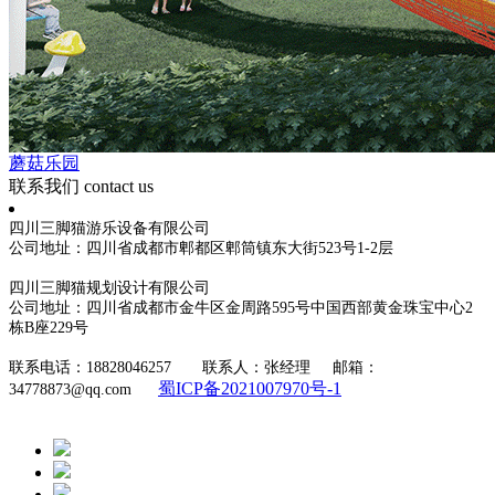
蘑菇乐园
联系我们
contact us
四川三脚猫游乐设备有限公司
公司地址：四川省成都市郫都区郫筒镇东大街523号1-2层
四川三脚猫规划设计有限公司
公司地址：四川省成都市金牛区金周路595号中国西部黄金珠宝中心2
栋B座229号
联系电话：18828046257 联系人：张经理 邮箱：
蜀ICP备2021007970号-1
34778873@qq.com