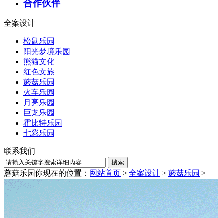
合作伙伴
全案设计
松鼠乐园
阳光梦境乐园
熊猫文化
红色文旅
蘑菇乐园
火车乐园
月亮乐园
巨龙乐园
霍比特乐园
七彩乐园
联系我们
蘑菇乐园
你现在的位置：
网站首页
>
全案设计
>
蘑菇乐园
>