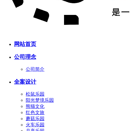
网站首页
公司理念
公司简介
全案设计
松鼠乐园
阳光梦境乐园
熊猫文化
红色文旅
蘑菇乐园
火车乐园
月亮乐园