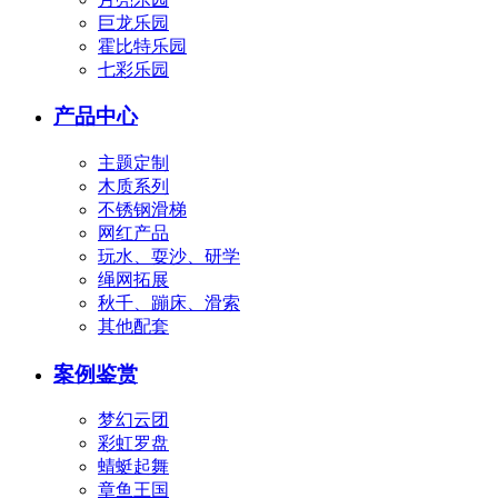
巨龙乐园
霍比特乐园
七彩乐园
产品中心
主题定制
木质系列
不锈钢滑梯
网红产品
玩水、耍沙、研学
绳网拓展
秋千、蹦床、滑索
其他配套
案例鉴赏
梦幻云团
彩虹罗盘
蜻蜓起舞
章鱼王国