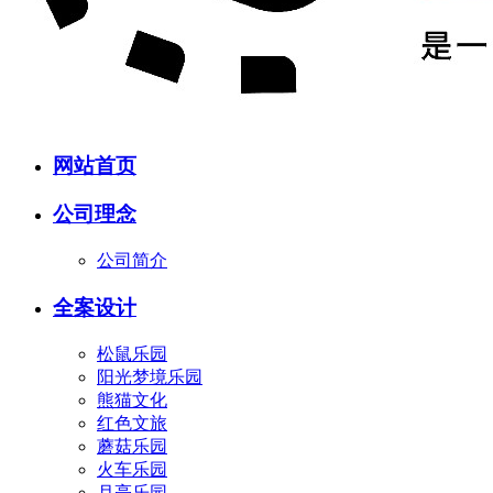
网站首页
公司理念
公司简介
全案设计
松鼠乐园
阳光梦境乐园
熊猫文化
红色文旅
蘑菇乐园
火车乐园
月亮乐园