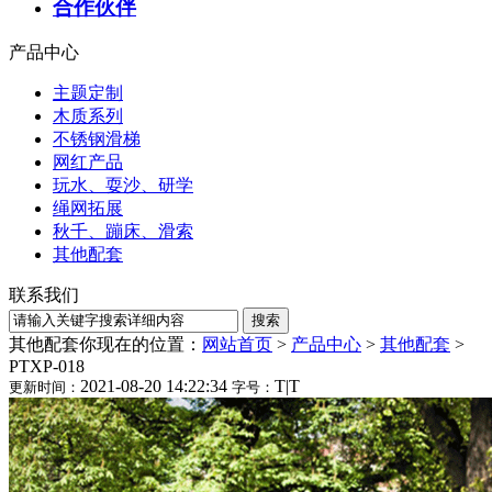
合作伙伴
产品中心
主题定制
木质系列
不锈钢滑梯
网红产品
玩水、耍沙、研学
绳网拓展
秋千、蹦床、滑索
其他配套
联系我们
其他配套
你现在的位置：
网站首页
>
产品中心
>
其他配套
>
PTXP-018
2021-08-20 14:22:34
T
|
T
更新时间：
字号：