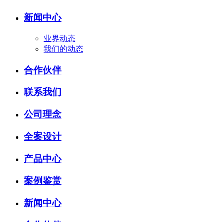
新闻中心
业界动态
我们的动态
合作伙伴
联系我们
公司理念
全案设计
产品中心
案例鉴赏
新闻中心