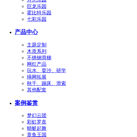
巨龙乐园
霍比特乐园
七彩乐园
产品中心
主题定制
木质系列
不锈钢滑梯
网红产品
玩水、耍沙、研学
绳网拓展
秋千、蹦床、滑索
其他配套
案例鉴赏
梦幻云团
彩虹罗盘
蜻蜓起舞
章鱼王国