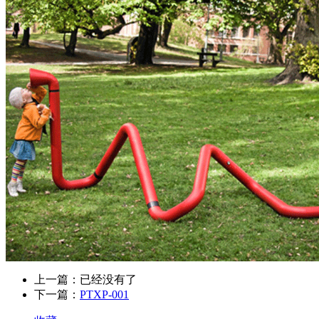
上一篇：已经没有了
下一篇：
PTXP-001